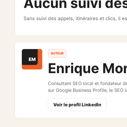
Aucun suivi des
Sans suivi des appels, itinéraires et clics, il e
AUTEUR
EM
Enrique Mo
Consultant SEO local et fondateur 
sur Google Business Profile, le SEO l
Voir le profil LinkedIn