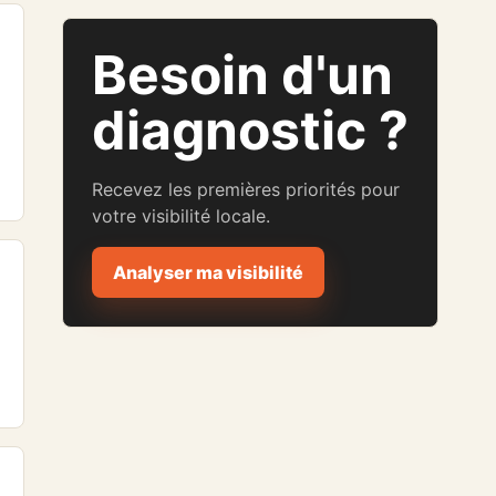
Besoin d'un
diagnostic ?
Recevez les premières priorités pour
votre visibilité locale.
Analyser ma visibilité