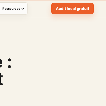
Audit local gratuit
Ressources
 :
t