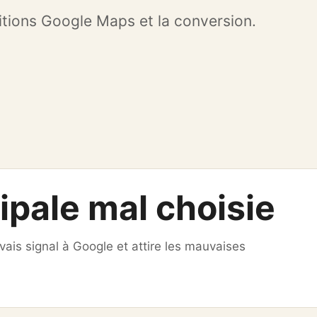
Renforcer proximité,
avis et confiance.
sitions Google Maps et la conversion.
ipale mal choisie
ais signal à Google et attire les mauvaises