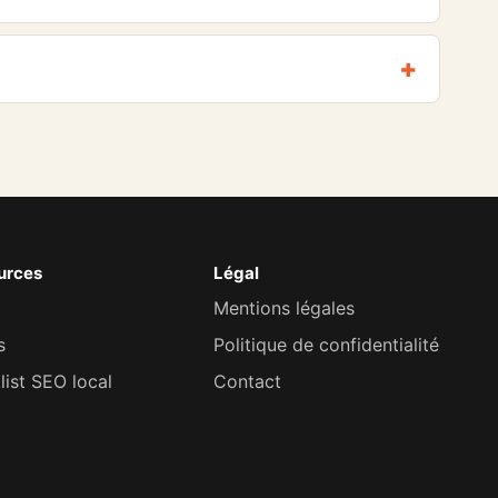
urces
Légal
Mentions légales
s
Politique de confidentialité
ist SEO local
Contact