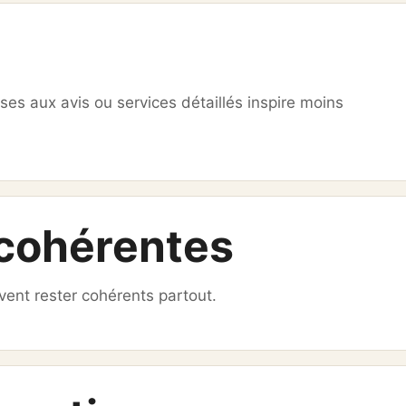
es aux avis ou services détaillés inspire moins
ncohérentes
vent rester cohérents partout.