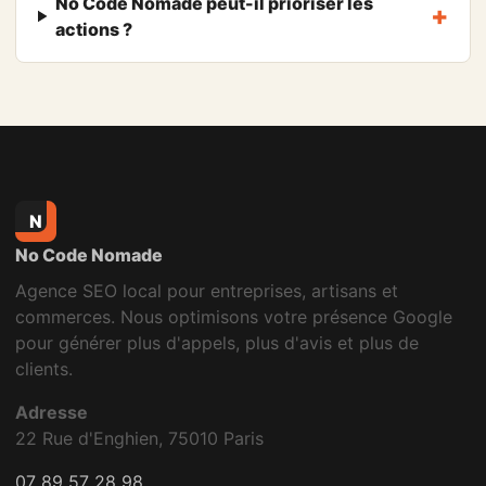
No Code Nomade peut-il prioriser les
actions ?
N
No Code Nomade
Agence SEO local pour entreprises, artisans et
commerces. Nous optimisons votre présence Google
pour générer plus d'appels, plus d'avis et plus de
clients.
Adresse
22 Rue d'Enghien, 75010 Paris
07 89 57 28 98