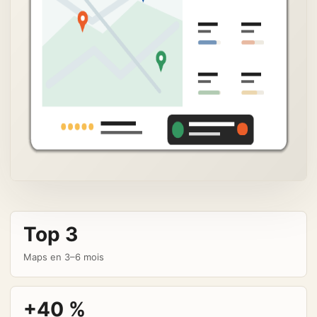
Top 3
Maps en 3–6 mois
+40 %