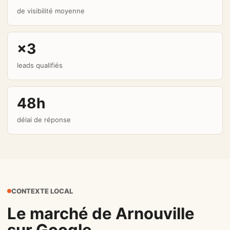
de visibilité moyenne
×3
leads qualifiés
48h
délai de réponse
CONTEXTE LOCAL
Le marché de Arnouville
sur Google