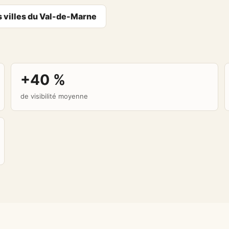
s villes du Val-de-Marne
+40 %
de visibilité moyenne