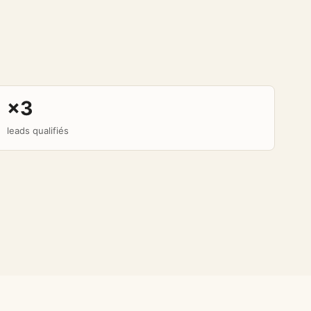
×3
leads qualifiés