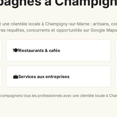
pagnés à Champig
t une clientèle locale à Champigny-sur-Marne : artisans, c
pres requêtes, concurrents et opportunités sur Google Maps
🍽️
Restaurants & cafés
💼
Services aux entreprises
ompagnons tous les professionnels avec une clientèle locale à Ch