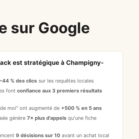
 sur Google
Pack est stratégique à Champigny-
~44 % des clics
sur les requêtes locales
les font
confiance aux 3 premiers résultats
s de moi" ont augmenté de
+500 % en 5 ans
isée génère
7× plus d'appels
qu'une fiche
uencent
9 décisions sur 10
avant un achat local