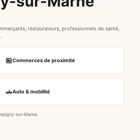
ny-sur-Marne
ommerçants, restaurateurs, professionnels de santé,
.
🏪
Commerces de proximité
🚗
Auto & mobilité
ampigny-sur-Marne.