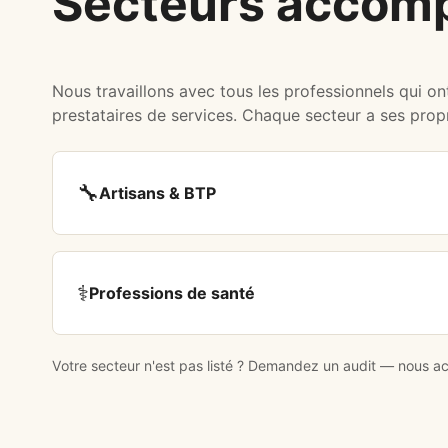
Secteurs accom
Nous travaillons avec tous les professionnels qui on
prestataires de services. Chaque secteur a ses pro
🔧
Artisans & BTP
⚕️
Professions de santé
Votre secteur n'est pas listé ?
Demandez un audit
— nous acc