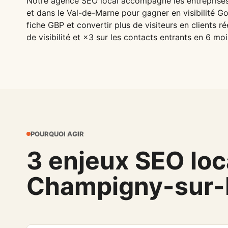
Notre agence SEO local accompagne les entrepris
et dans le Val-de-Marne pour gagner en visibilité G
fiche GBP et convertir plus de visiteurs en clients r
de visibilité et ×3 sur les contacts entrants en 6 moi
POURQUOI AGIR
3 enjeux SEO loca
Champigny-sur