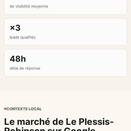
de visibilité moyenne
×3
leads qualifiés
48h
délai de réponse
CONTEXTE LOCAL
Le marché de Le Plessis-
Robinson sur Google