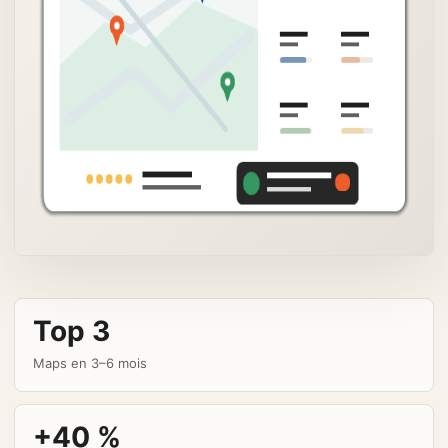
Top 3
Maps en 3–6 mois
+40 %