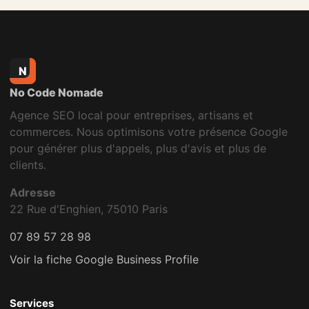
N
No Code Nomade
Agence SEO local pour entreprises, artisans et
commerces. Nous optimisons votre présence Google
pour générer plus d'appels, plus d'avis et plus de
clients.
Adresse
22 Rue d'Enghien, 75010 Paris
07 89 57 28 98
Voir la fiche Google Business Profile
Services