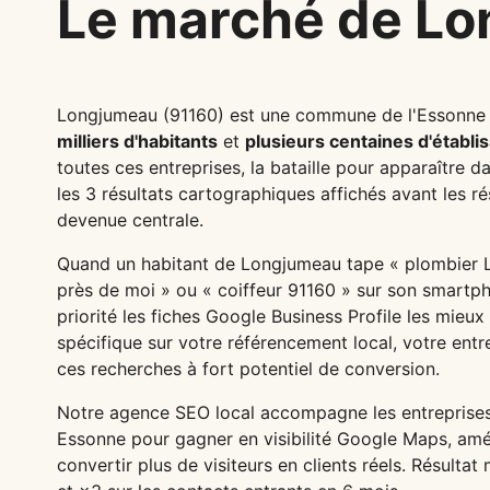
Le marché de Lo
Longjumeau (91160) est une commune de l'Essonne
milliers d'habitants
et
plusieurs centaines d'établi
toutes ces entreprises, la bataille pour apparaître 
les 3 résultats cartographiques affichés avant les r
devenue centrale.
Quand un habitant de Longjumeau tape « plombier L
près de moi » ou « coiffeur 91160 » sur son smartp
priorité les fiches Google Business Profile les mieux
spécifique sur votre référencement local, votre entre
ces recherches à fort potentiel de conversion.
Notre agence SEO local accompagne les entreprise
Essonne pour gagner en visibilité Google Maps, amél
convertir plus de visiteurs en clients réels. Résultat