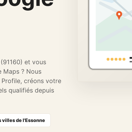
Renforcer proximité,
avis et confiance.
 (91160) et vous
le Maps ? Nous
Profile, créons votre
els qualifiés depuis
 villes de l'Essonne