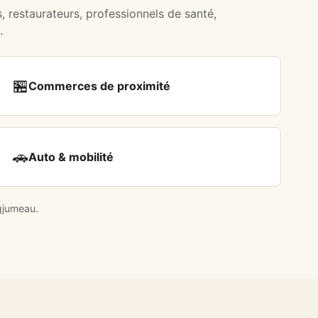
, restaurateurs, professionnels de santé,
.
🏪
Commerces de proximité
🚗
Auto & mobilité
gjumeau.