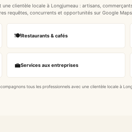
t une clientèle locale à Longjumeau : artisans, commerçants
pres requêtes, concurrents et opportunités sur Google Maps
🍽️
Restaurants & cafés
💼
Services aux entreprises
ompagnons tous les professionnels avec une clientèle locale à Lon