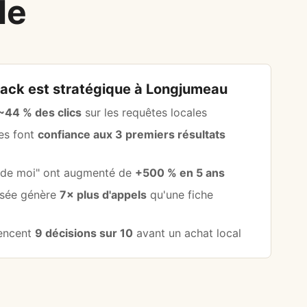
le
Pack est stratégique à Longjumeau
~44 % des clics
sur les requêtes locales
les font
confiance aux 3 premiers résultats
s de moi" ont augmenté de
+500 % en 5 ans
isée génère
7× plus d'appels
qu'une fiche
uencent
9 décisions sur 10
avant un achat local