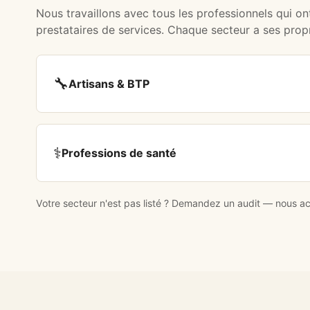
Nous travaillons avec tous les professionnels qui on
prestataires de services. Chaque secteur a ses pro
🔧
Artisans & BTP
⚕️
Professions de santé
Votre secteur n'est pas listé ?
Demandez un audit
— nous acc