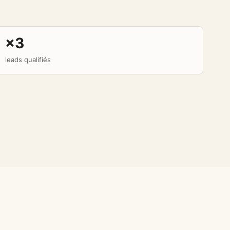
×3
leads qualifiés