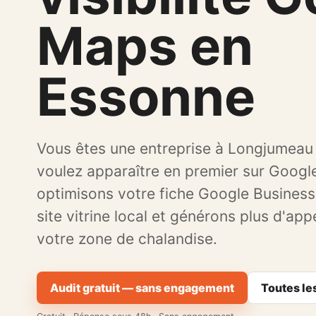
Maps en
Essonne
Vous êtes une entreprise à Longjumeau
voulez apparaître en premier sur Goog
optimisons votre fiche Google Business 
site vitrine local et générons plus d'app
votre zone de chalandise.
Audit gratuit — sans engagement
Toutes les