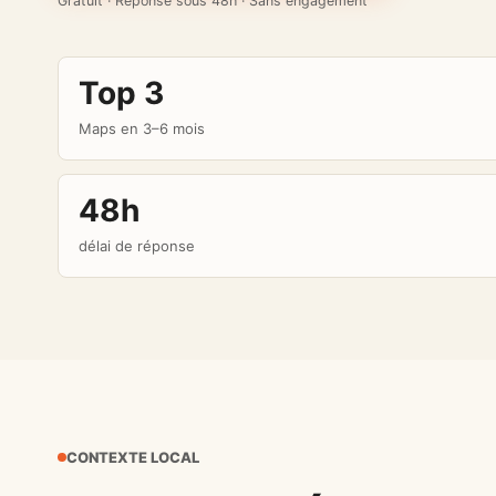
Gratuit · Réponse sous 48h · Sans engagement
Top 3
Maps en 3–6 mois
48h
délai de réponse
CONTEXTE LOCAL