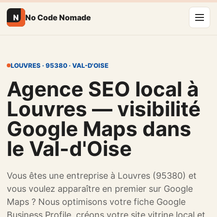
N
No Code Nomade
LOUVRES · 95380 · VAL-D'OISE
Agence SEO local à
Louvres — visibilité
Google Maps dans
le Val-d'Oise
Vous êtes une entreprise à Louvres (95380) et
vous voulez apparaître en premier sur Google
Maps ? Nous optimisons votre fiche Google
Business Profile, créons votre site vitrine local et