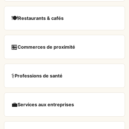
🍽️
Restaurants & cafés
🏪
Commerces de proximité
⚕️
Professions de santé
💼
Services aux entreprises