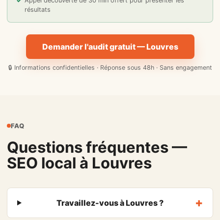
Appel découverte de 30 min offert pour présenter les
résultats
Demander l'audit gratuit — Louvres
🔒 Informations confidentielles · Réponse sous 48h · Sans engagement
FAQ
Questions fréquentes —
SEO local à Louvres
Travaillez-vous à Louvres ?