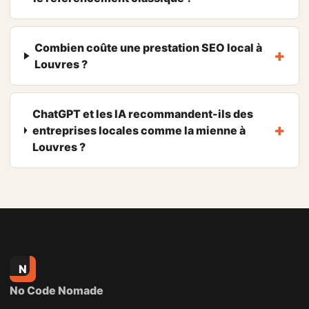
Combien coûte une prestation SEO local à
Louvres ?
ChatGPT et les IA recommandent-ils des
entreprises locales comme la mienne à
Louvres ?
N
No Code Nomade