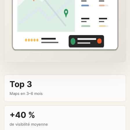
Top 3
Maps en 3–6 mois
+40 %
de visibilité moyenne