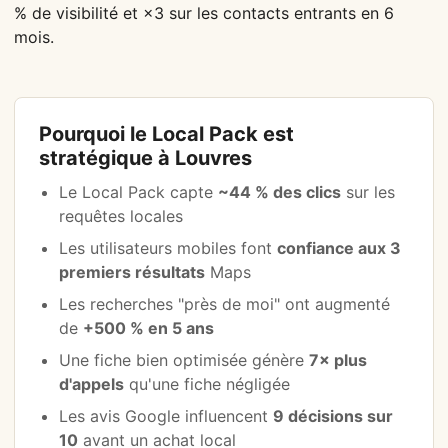
% de visibilité et ×3 sur les contacts entrants en 6
mois.
Pourquoi le Local Pack est
stratégique à Louvres
Le Local Pack capte
~44 % des clics
sur les
requêtes locales
Les utilisateurs mobiles font
confiance aux 3
premiers résultats
Maps
Les recherches "près de moi" ont augmenté
de
+500 % en 5 ans
Une fiche bien optimisée génère
7× plus
d'appels
qu'une fiche négligée
Les avis Google influencent
9 décisions sur
10
avant un achat local