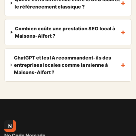
le référencement classique ?
Combien coûte une prestation SEO local à
Maisons-Alfort ?
ChatGPT et les IA recommandent-ils des
entreprises locales comme la mienne à
Maisons-Alfort ?
N
No Code Nomade