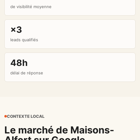
de visibilité moyenne
×3
leads qualifiés
48h
délai de réponse
CONTEXTE LOCAL
Le marché de Maisons-
Alfort sur Google