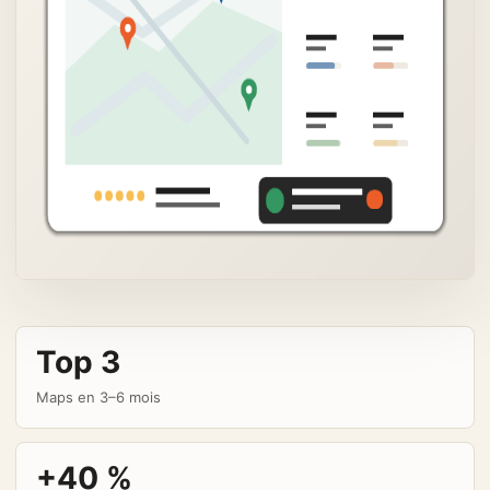
Top 3
Maps en 3–6 mois
+40 %