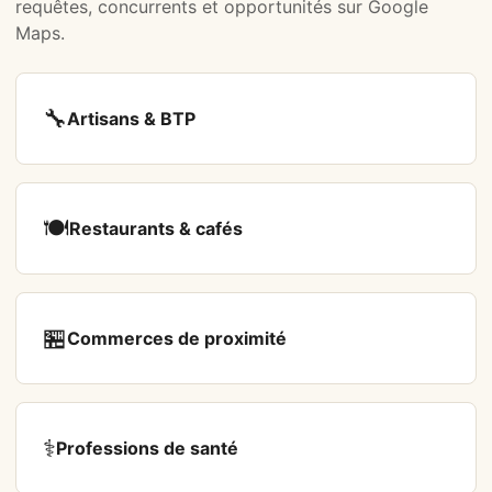
requêtes, concurrents et opportunités sur Google
Maps.
🔧
Artisans & BTP
🍽️
Restaurants & cafés
🏪
Commerces de proximité
⚕️
Professions de santé