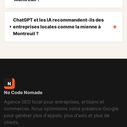
ChatGPT et les IA recommandent-ils des
entreprises locales comme la mienne à
Montreuil ?
N
No Code Nomade
Agence SEO local pour entreprises, artisans et
commerces. Nous optimisons votre présence Google
pour générer plus d'appels, plus d'avis et plus de
clients.