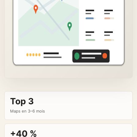
Top 3
Maps en 3–6 mois
+40 %