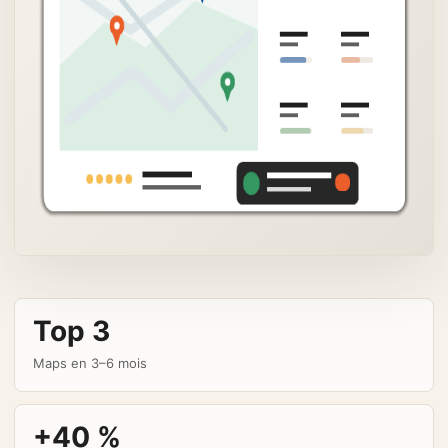
Top 3
Maps en 3–6 mois
+40 %