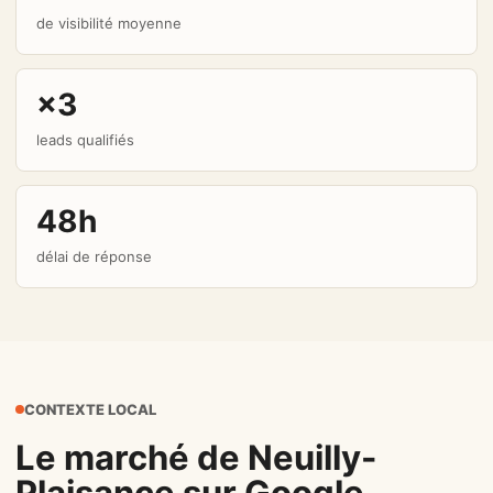
de visibilité moyenne
×3
leads qualifiés
48h
délai de réponse
CONTEXTE LOCAL
Le marché de Neuilly-
Plaisance sur Google