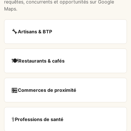
requêtes, concurrents et opportunités sur Google
Maps.
🔧
Artisans & BTP
🍽️
Restaurants & cafés
🏪
Commerces de proximité
⚕️
Professions de santé