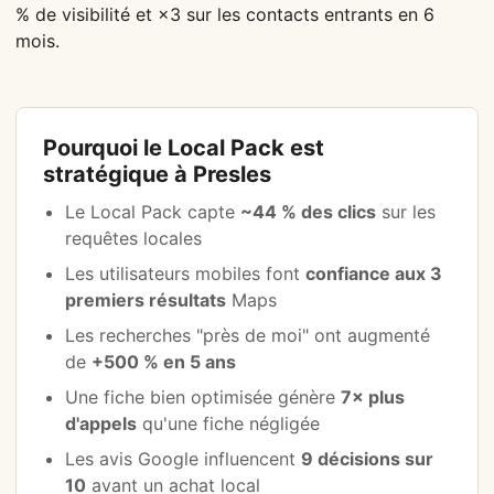
% de visibilité et ×3 sur les contacts entrants en 6
mois.
Pourquoi le Local Pack est
stratégique à Presles
Le Local Pack capte
~44 % des clics
sur les
requêtes locales
Les utilisateurs mobiles font
confiance aux 3
premiers résultats
Maps
Les recherches "près de moi" ont augmenté
de
+500 % en 5 ans
Une fiche bien optimisée génère
7× plus
d'appels
qu'une fiche négligée
Les avis Google influencent
9 décisions sur
10
avant un achat local