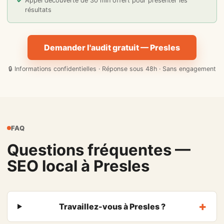
Appel découverte de 30 min offert pour présenter les
résultats
Demander l'audit gratuit — Presles
🔒 Informations confidentielles · Réponse sous 48h · Sans engagement
FAQ
Questions fréquentes —
SEO local à Presles
Travaillez-vous à Presles ?