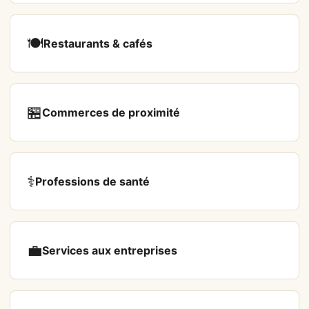
🍽️
Restaurants & cafés
🏪
Commerces de proximité
⚕️
Professions de santé
💼
Services aux entreprises