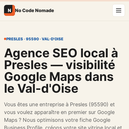
N
No Code Nomade
PRESLES · 95590 · VAL-D'OISE
Agence SEO local à
Presles — visibilité
Google Maps dans
le Val-d'Oise
Vous êtes une entreprise à Presles (95590) et
vous voulez apparaître en premier sur Google
Maps ? Nous optimisons votre fiche Google
Business Profile, créons votre site vitrine local et