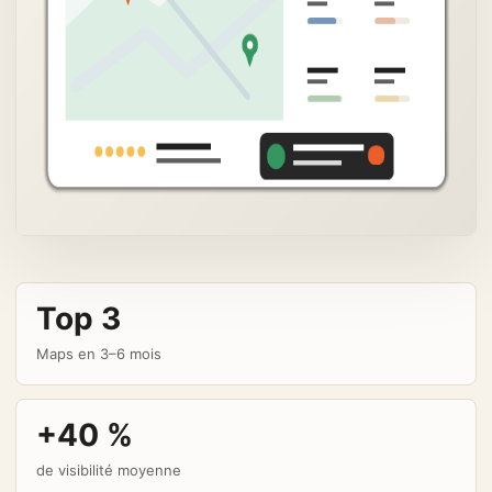
Top 3
Maps en 3–6 mois
+40 %
de visibilité moyenne