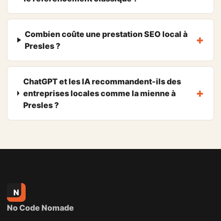
Combien coûte une prestation SEO local à
Presles ?
ChatGPT et les IA recommandent-ils des
entreprises locales comme la mienne à
Presles ?
N
No Code Nomade