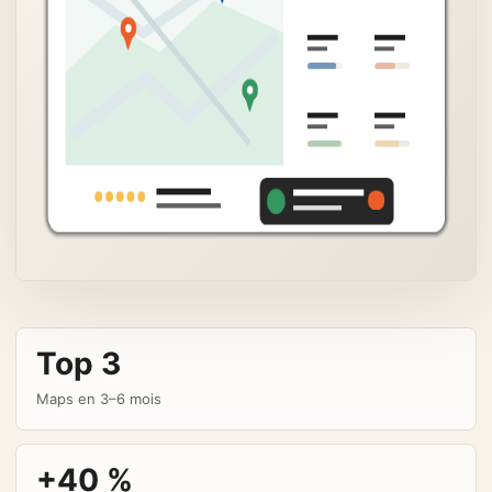
Top 3
Maps en 3–6 mois
+40 %