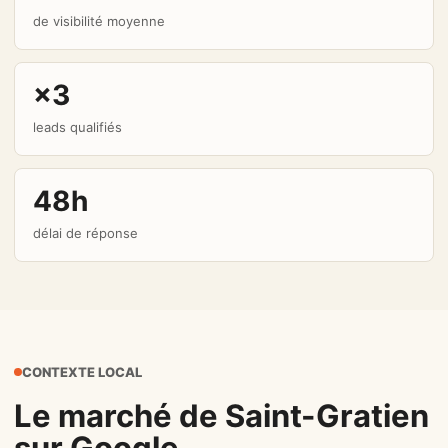
de visibilité moyenne
×3
leads qualifiés
48h
délai de réponse
CONTEXTE LOCAL
Le marché de Saint-Gratien
sur Google