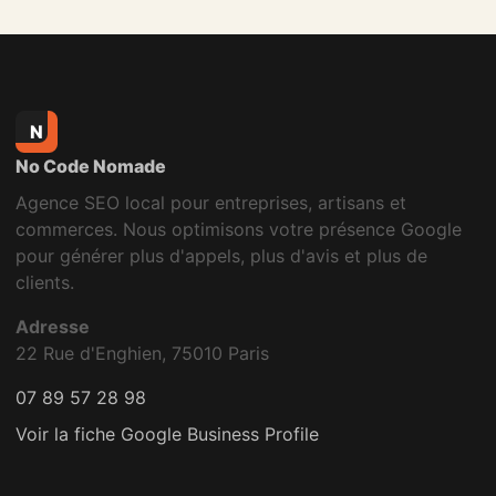
N
No Code Nomade
Agence SEO local pour entreprises, artisans et
commerces. Nous optimisons votre présence Google
pour générer plus d'appels, plus d'avis et plus de
clients.
Adresse
22 Rue d'Enghien, 75010 Paris
07 89 57 28 98
Voir la fiche Google Business Profile