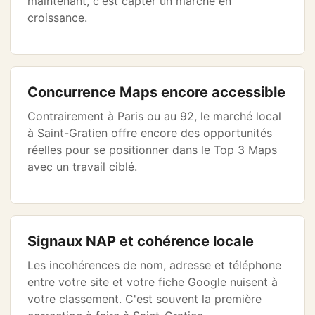
maintenant, c'est capter un marché en
croissance.
Concurrence Maps encore accessible
Contrairement à Paris ou au 92, le marché local
à Saint-Gratien offre encore des opportunités
réelles pour se positionner dans le Top 3 Maps
avec un travail ciblé.
Signaux NAP et cohérence locale
Les incohérences de nom, adresse et téléphone
entre votre site et votre fiche Google nuisent à
votre classement. C'est souvent la première