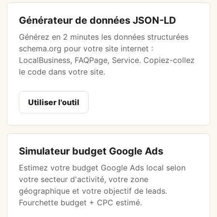
Générateur de données JSON-LD
Générez en 2 minutes les données structurées
schema.org pour votre site internet :
LocalBusiness, FAQPage, Service. Copiez-collez
le code dans votre site.
Utiliser l'outil
Simulateur budget Google Ads
Estimez votre budget Google Ads local selon
votre secteur d'activité, votre zone
géographique et votre objectif de leads.
Fourchette budget + CPC estimé.