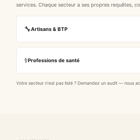
services. Chaque secteur a ses propres requêtes, c
🔧
Artisans & BTP
⚕️
Professions de santé
Votre secteur n'est pas listé ?
Demandez un audit
— nous acc