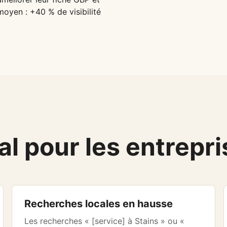
 moyen : +40 % de visibilité
l pour les entrepri
Recherches locales en hausse
Les recherches « [service] à Stains » ou «