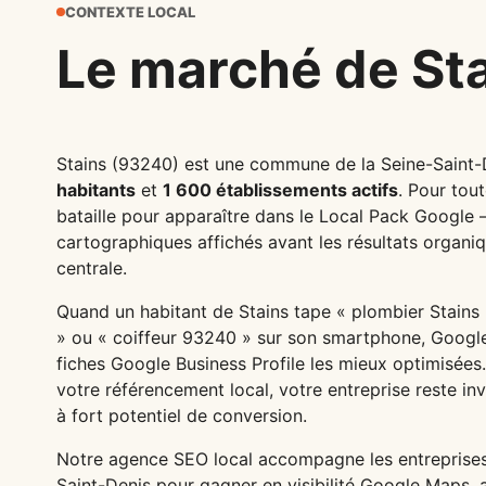
CONTEXTE LOCAL
Le marché de Sta
Stains (93240) est une commune de la Seine-Saint
habitants
et
1 600 établissements actifs
. Pour tout
bataille pour apparaître dans le Local Pack Google —
cartographiques affichés avant les résultats organ
centrale.
Quand un habitant de Stains tape « plombier Stains 
» ou « coiffeur 93240 » sur son smartphone, Google 
fiches Google Business Profile les mieux optimisées.
votre référencement local, votre entreprise reste in
à fort potentiel de conversion.
Notre agence SEO local accompagne les entreprises 
Saint-Denis pour gagner en visibilité Google Maps, a