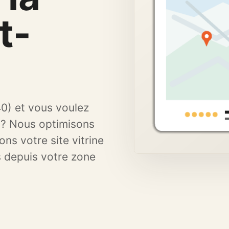
Renforcer proximité,
avis et confiance.
t-
40) et vous voulez
 ? Nous optimisons
ons votre site vitrine
s depuis votre zone