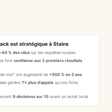
Pack est stratégique à Stains
~44 % des clics
sur les requêtes locales
les font
confiance aux 3 premiers résultats
s de moi" ont augmenté de
+500 % en 5 ans
isée génère
7× plus d'appels
qu'une fiche
uencent
9 décisions sur 10
avant un achat local