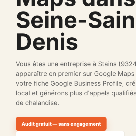
Seine-Sain
Denis
Vous êtes une entreprise à Stains (932
apparaître en premier sur Google Maps
votre fiche Google Business Profile, cré
local et générons plus d'appels qualifié
de chalandise.
Audit gratuit — sans engagement