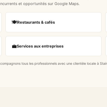
oncurrents et opportunités sur Google Maps.
🍽️
Restaurants & cafés
💼
Services aux entreprises
ompagnons tous les professionnels avec une clientèle locale à Stai