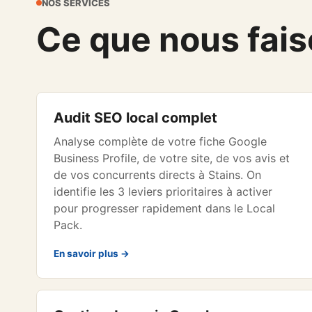
NOS SERVICES
Ce que nous faiso
Audit SEO local complet
Analyse complète de votre fiche Google
Business Profile, de votre site, de vos avis et
de vos concurrents directs à Stains. On
identifie les 3 leviers prioritaires à activer
pour progresser rapidement dans le Local
Pack.
En savoir plus →