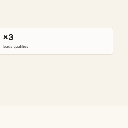
×3
leads qualifiés