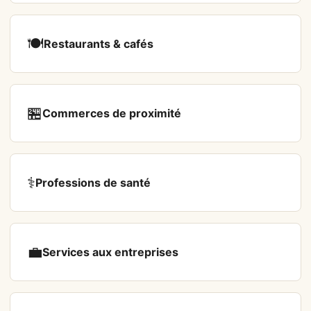
🍽️
Restaurants & cafés
🏪
Commerces de proximité
⚕️
Professions de santé
💼
Services aux entreprises