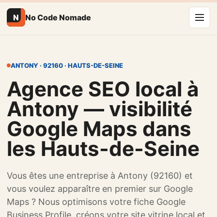
N
No Code Nomade
ANTONY · 92160 · HAUTS-DE-SEINE
Agence SEO local à
Antony — visibilité
Google Maps dans
les Hauts-de-Seine
Vous êtes une entreprise à Antony (92160) et
vous voulez apparaître en premier sur Google
Maps ? Nous optimisons votre fiche Google
Business Profile, créons votre site vitrine local et