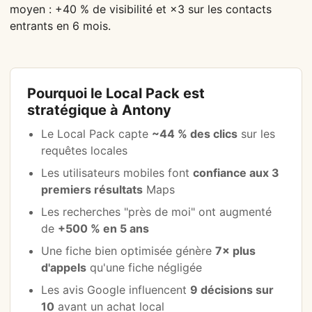
moyen : +40 % de visibilité et ×3 sur les contacts
entrants en 6 mois.
Pourquoi le Local Pack est
stratégique à Antony
Le Local Pack capte
~44 % des clics
sur les
requêtes locales
Les utilisateurs mobiles font
confiance aux 3
premiers résultats
Maps
Les recherches "près de moi" ont augmenté
de
+500 % en 5 ans
Une fiche bien optimisée génère
7× plus
d'appels
qu'une fiche négligée
Les avis Google influencent
9 décisions sur
10
avant un achat local