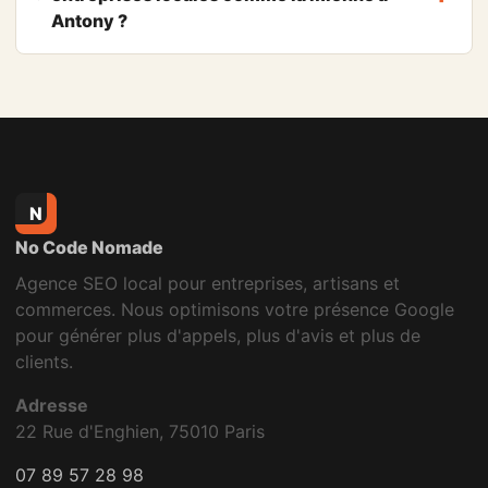
Antony ?
N
No Code Nomade
Agence SEO local pour entreprises, artisans et
commerces. Nous optimisons votre présence Google
pour générer plus d'appels, plus d'avis et plus de
clients.
Adresse
22 Rue d'Enghien, 75010 Paris
07 89 57 28 98