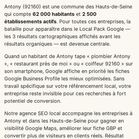
Antony (92160) est une commune des Hauts-de-Seine
qui compte
62 000 habitants
et
2 500
établissements actifs
. Pour toutes ces entreprises, la
bataille pour apparaître dans le Local Pack Google —
les 3 résultats cartographiques affichés avant les
résultats organiques — est devenue centrale.
Quand un habitant de Antony tape « plombier Antony
», « restaurant près de moi » ou « coiffeur 92160 » sur
son smartphone, Google affiche en priorité les fiches
Google Business Profile les mieux optimisées. Sans
travail spécifique sur votre référencement local, votre
entreprise reste invisible pour ces recherches à fort
potentiel de conversion.
Notre agence SEO local accompagne les entreprises à
Antony et dans les Hauts-de-Seine pour gagner en
visibilité Google Maps, améliorer leur fiche GBP et
convertir plus de visiteurs en clients réels. Résultat