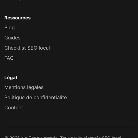
Ressources
Blog
Guides
Checklist SEO local
FAQ
Légal
Mentions légales
Politique de confidentialité
Contact
© 2026 No Code Nomade. Tous droits réservés.
SEO local,