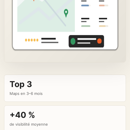
Top 3
Maps en 3–6 mois
+40 %
de visibilité moyenne