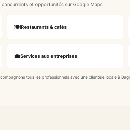
, concurrents et opportunités sur Google Maps.
🍽️
Restaurants & cafés
💼
Services aux entreprises
ompagnons tous les professionnels avec une clientèle locale à Bag