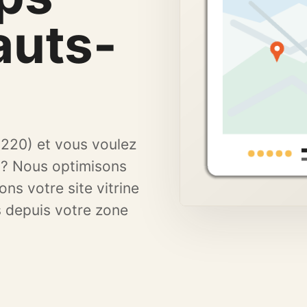
Renforcer proximité,
avis et confiance.
auts-
2220) et vous voulez
 ? Nous optimisons
ons votre site vitrine
s depuis votre zone