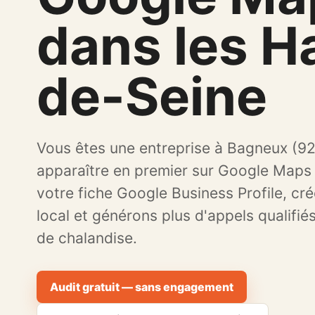
dans les H
de-Seine
Vous êtes une entreprise à Bagneux (9
apparaître en premier sur Google Maps
votre fiche Google Business Profile, cré
local et générons plus d'appels qualifié
de chalandise.
Audit gratuit — sans engagement