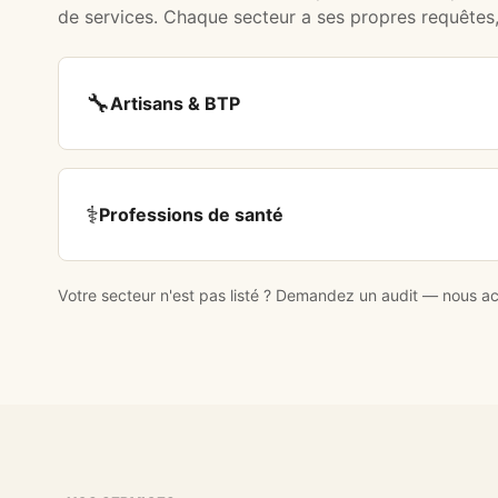
de services. Chaque secteur a ses propres requêtes
🔧
Artisans & BTP
⚕️
Professions de santé
Votre secteur n'est pas listé ?
Demandez un audit
— nous acc