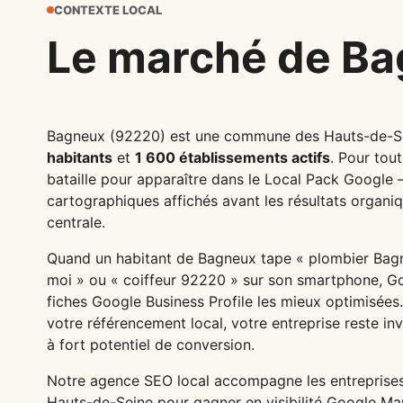
CONTEXTE LOCAL
Le marché de Ba
Bagneux (92220) est une commune des Hauts-de-S
habitants
et
1 600 établissements actifs
. Pour tout
bataille pour apparaître dans le Local Pack Google —
cartographiques affichés avant les résultats organ
centrale.
Quand un habitant de Bagneux tape « plombier Bagn
moi » ou « coiffeur 92220 » sur son smartphone, Goo
fiches Google Business Profile les mieux optimisées.
votre référencement local, votre entreprise reste in
à fort potentiel de conversion.
Notre agence SEO local accompagne les entreprises
Hauts-de-Seine pour gagner en visibilité Google Map