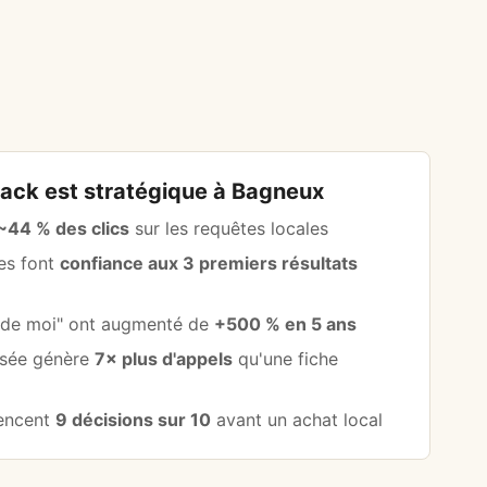
Pack est stratégique à Bagneux
~44 % des clics
sur les requêtes locales
les font
confiance aux 3 premiers résultats
s de moi" ont augmenté de
+500 % en 5 ans
isée génère
7× plus d'appels
qu'une fiche
uencent
9 décisions sur 10
avant un achat local