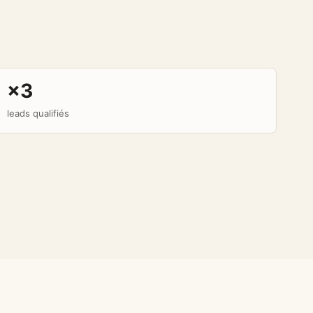
×3
leads qualifiés