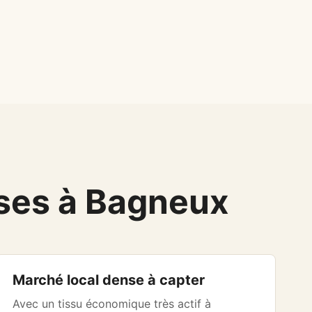
ises à Bagneux
Marché local dense à capter
Avec un tissu économique très actif à